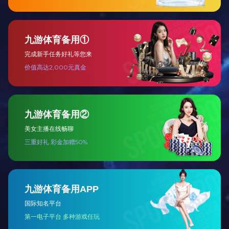
绿友内刊
2018年10月绿友大事记
2019/01/22
10月19-21日，绿友集团参展2018中国林机展，并参与2018生
态保护修复与现代化林业装备技术发展论坛，李玉洁副总裁作
为访谈嘉宾应邀出席并发言。