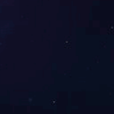
10月30日，绿友集团再次通过“国家高新技术企业”认定。
上一篇:2018年11月绿友大事记
下一篇:2018年8月绿友大事记
友情链接
约翰迪尔（中国）投资有限公司
约翰·迪尔公司
美国木霸克公司