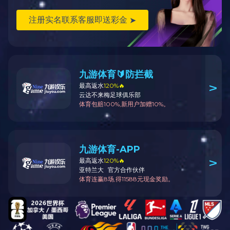
非公路用电动车辆
林业及应急装备
园林植保
工具资材
销售网络
技术支持
合作伙伴
诚聘英才
华体会 （hth）·官方网站