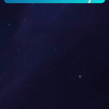
10月23日，德国电信CEO Timotheus Höttges先生携多位高管到
访绿友。