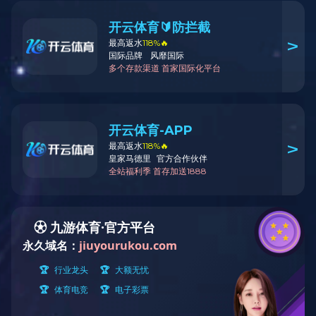
在线登录入口
总裁致辞
公司简介
绿友大事记
绿友文化
绿友内刊
企业动态
绿友新闻
行业动态
绿友实力
绿友研发
绿友制造
绿友荣誉
绿友服务
产品分类
园林绿化设备
高尔夫及运动场设备
粉碎设备
灌溉设备