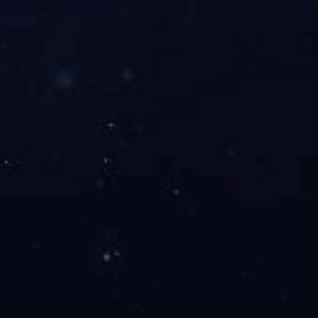
全国销售服务热线：400-001-6033
公司地址：北京市顺义区兆丰一街28号
搜索
页面版权所有©2016
华体会 （hth）·官方网站
京ICP备
10036106号-3
技术支持：
远齐科技
乐鱼·体育
|
九游会(J9)
|
米兰买球_米兰(中国)
|
乐鱼在线平台
|
开云体验app官方入口_开云（中国）
|
乐鱼买球·（中国）官方
网站
|
世界杯在线
|
九游娱乐（JIUYOU）官方网站_9YOU