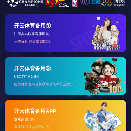
首页
企业动态
当前位置:
绿友新闻
企业动态
绿友新闻
Green News
+
园林设备
+
高尔夫设备
+
生物质粉碎机