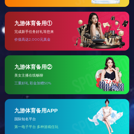
+
灌溉设备
+
非公路用电动车辆
+
森防设备
+
植保
+
无人机
有问题?
与我们联系
400-001-6033
2025年4月29日，北京市园林绿化局在通州区举行杨
柳飞絮防治现场会
2025/05/07
2025年4月29日，北京市园林绿化局在通州区举行杨柳飞絮防
治现场会。会上，北京市园林绿化局二级巡视员王小平介绍了
北京市杨柳飞絮防治方案及取得的阶段性成果，特别是对绿友
集团依托北京市科委项目完成的两款防治产品-电动树干打孔