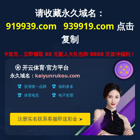
-- 绿友网站群 --
主站
园林绿化设备
高尔夫及运动场设备
粉碎设备
灌溉设备
非公路用电动车辆
林业及应急装备
园林植保
工具资材
绿友天猫 |
绿友京东 |
English
Toggle navigation